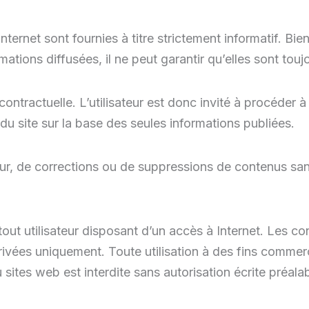
nternet sont fournies à titre strictement informatif. Bien
rmations diffusées, il ne peut garantir qu’elles sont tou
ntractuelle. L’utilisateur est donc invité à procéder à t
 du site sur la base des seules informations publiées.
 jour, de corrections ou de suppressions de contenus san
 tout utilisateur disposant d’un accès à Internet. Les c
rivées uniquement. Toute utilisation à des fins commer
sites web est interdite sans autorisation écrite préalabl