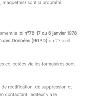
s, maquettes) sont la propriété
tamment la
loi n°78-17 du 6 janvier 1978
ion des Données (RGPD)
du 27 avril
s collectées via les formulaires sont
de rectification, de suppression et
 contactant l’éditeur via le