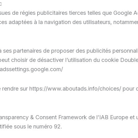
c
ssues de régies publicitaires tierces telles que Google 
es adaptées à la navigation des utilisateurs, notammen
 ses partenaires de proposer des publicités personnali
r peut choisir de désactiver l’utilisation du cookie Doubl
//adssettings.google.com/
e rendre sur https://www.aboutads.info/choices/ pour d
 Transparency & Consent Framework de l’IAB Europe et u
fiée sous le numéro 92.