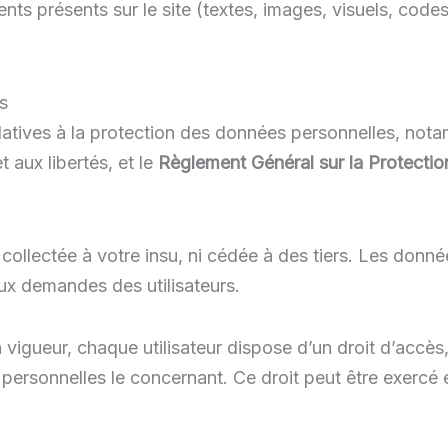
nts présents sur le site (textes, images, visuels, code
s
relatives à la protection des données personnelles, no
et aux libertés, et le
Règlement Général sur la Protect
collectée à votre insu, ni cédée à des tiers. Les donnée
ux demandes des utilisateurs.
igueur, chaque utilisateur dispose d’un droit d’accès, 
ersonnelles le concernant. Ce droit peut être exercé en