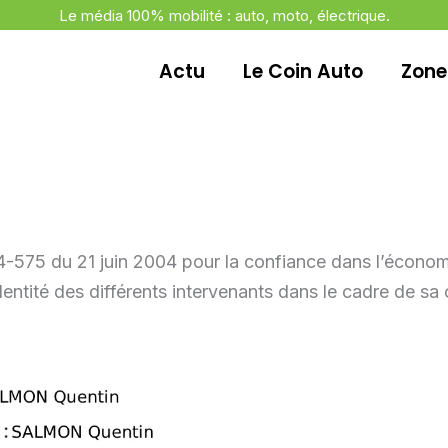
Le média 100% mobilité : auto, moto, électrique.
Actu
Le Coin Auto
Zone
004-575 du 21 juin 2004 pour la confiance dans l’économ
’identité des différents intervenants dans le cadre de sa