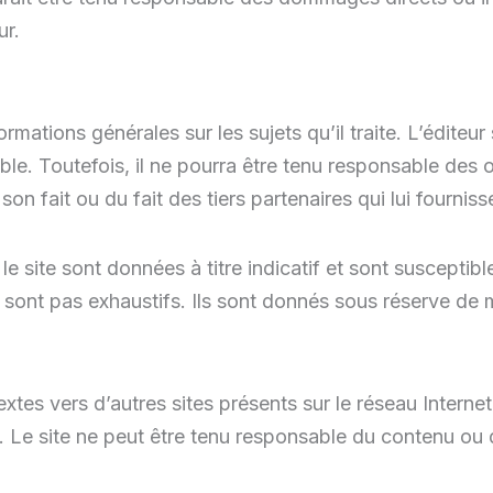
ur.
rmations générales sur les sujets qu’il traite. L’éditeur 
ble. Toutefois, il ne pourra être tenu responsable des
 son fait ou du fait des tiers partenaires qui lui fournis
e site sont données à titre indicatif et sont susceptible
e sont pas exhaustifs. Ils sont donnés sous réserve de
extes vers d’autres sites présents sur le réseau Interne
site. Le site ne peut être tenu responsable du contenu ou