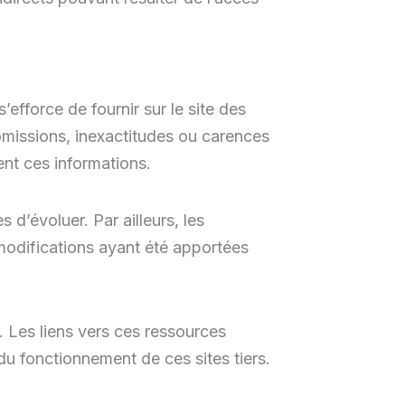
s’efforce de fournir sur le site des
 omissions, inexactitudes ou carences
sent ces informations.
s d’évoluer. Par ailleurs, les
 modifications ayant été apportées
t. Les liens vers ces ressources
 du fonctionnement de ces sites tiers.