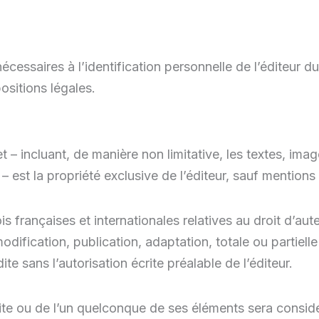
cessaires à l’identification personnelle de l’éditeur du s
sitions légales.
 – incluant, de manière non limitative, les textes, ima
 – est la propriété exclusive de l’éditeur, sauf mentions
 françaises et internationales relatives au droit d’auteu
dification, publication, adaptation, totale ou partielle
ite sans l’autorisation écrite préalable de l’éditeur.
site ou de l’un quelconque de ses éléments sera consi