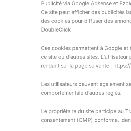
Publicité via Google Adsense et Ezoi
Ce site peut afficher des publicités i
des cookies pour diffuser des annonc
DoubleClick
.
Ces cookies permettent à Google et à
ce site ou d’autres sites. L’utilisateu
rendant sur la page suivante : https:
Les utilisateurs peuvent également s
comportementale d’autres régies.
Le propriétaire du site participe au
consentement (CMP) conforme, identi