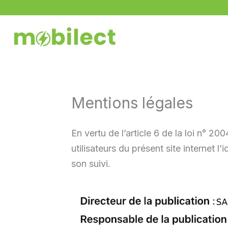
Aller
au
contenu
Mentions légales
En vertu de l’article 6 de la loi n° 2
utilisateurs du présent site internet l
son suivi.