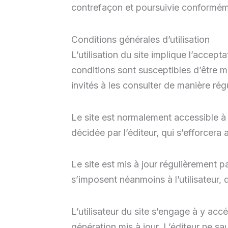
contrefaçon et poursuivie conformémen
Conditions générales d’utilisation
L’utilisation du site implique l’accept
conditions sont susceptibles d’être m
invités à les consulter de manière régu
Le site est normalement accessible à
décidée par l’éditeur, qui s’efforcera
Le site est mis à jour régulièrement 
s’imposent néanmoins à l’utilisateur, 
L’utilisateur du site s’engage à y ac
génération mis à jour. L’éditeur ne s