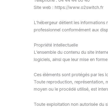
Téléphone : 04 44 44 60 40
Site web : https://www.o2switch.fr
L’hébergeur détient les informations né
professionnel conformément aux dispo
Propriété intellectuelle
L’ensemble du contenu du site internet
logiciels, ainsi que leur mise en forme
Ces éléments sont protégés par les lois
Toute reproduction, représentation, mo
moyen ou le procédé utilisé, est interd
Toute exploitation non autorisée du 