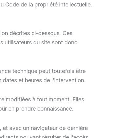
 Code de la propriété intellectuelle.
ation décrites ci-dessous. Ces
 utilisateurs du site sont donc
ance technique peut toutefois être
 dates et heures de l’intervention.
tre modifiées à tout moment. Elles
 pour en prendre connaissance.
s, et avec un navigateur de dernière
directs pouvant résulter de l’accès