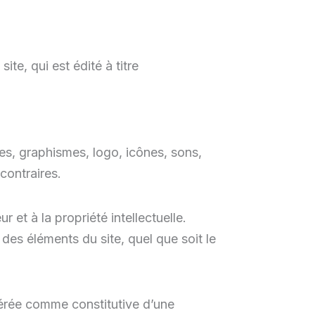
ite, qui est édité à titre
ges, graphismes, logo, icônes, sons,
 contraires.
r et à la propriété intellectuelle.
 des éléments du site, quel que soit le
dérée comme constitutive d’une