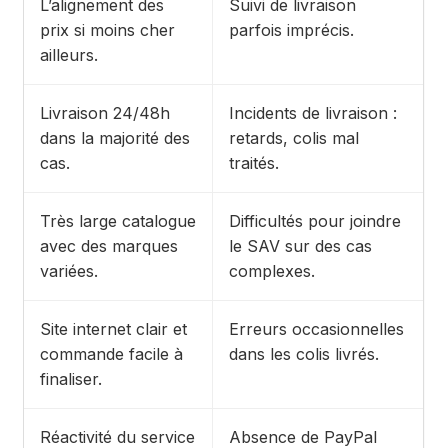
L’alignement des
Suivi de livraison
prix si moins cher
parfois imprécis.
ailleurs.
Livraison 24/48h
Incidents de livraison :
dans la majorité des
retards, colis mal
cas.
traités.
Très large catalogue
Difficultés pour joindre
avec des marques
le SAV sur des cas
variées.
complexes.
Site internet clair et
Erreurs occasionnelles
commande facile à
dans les colis livrés.
finaliser.
Réactivité du service
Absence de PayPal