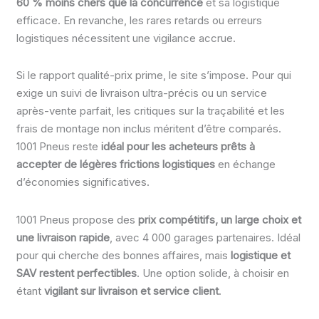
60 % moins chers que la concurrence
et sa logistique
efficace. En revanche, les rares retards ou erreurs
logistiques nécessitent une vigilance accrue.
Si le rapport qualité-prix prime, le site s’impose. Pour qui
exige un suivi de livraison ultra-précis ou un service
après-vente parfait, les critiques sur la traçabilité et les
frais de montage non inclus méritent d’être comparés.
1001 Pneus reste
idéal pour les acheteurs prêts à
accepter de légères frictions logistiques
en échange
d’économies significatives.
1001 Pneus propose des
prix compétitifs, un large choix et
une livraison rapide
, avec 4 000 garages partenaires. Idéal
pour qui cherche des bonnes affaires, mais
logistique et
SAV restent perfectibles
. Une option solide, à choisir en
étant
vigilant sur livraison et service client
.