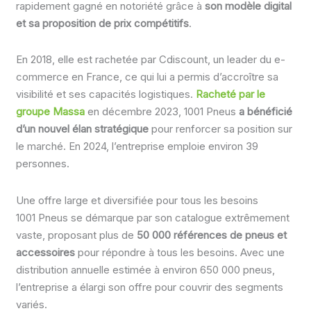
rapidement gagné en notoriété grâce à
son modèle digital
et sa proposition de prix compétitifs
.
En 2018, elle est rachetée par Cdiscount, un leader du e-
commerce en France, ce qui lui a permis d’accroître sa
visibilité et ses capacités logistiques.
Racheté par le
groupe Massa
en décembre 2023, 1001 Pneus
a bénéficié
d’un nouvel élan stratégique
pour renforcer sa position sur
le marché. En 2024, l’entreprise emploie environ 39
personnes.
Une offre large et diversifiée pour tous les besoins
1001 Pneus se démarque par son catalogue extrêmement
vaste, proposant plus de
50 000 références de pneus et
accessoires
pour répondre à tous les besoins. Avec une
distribution annuelle estimée à environ 650 000 pneus,
l’entreprise a élargi son offre pour couvrir des segments
variés.