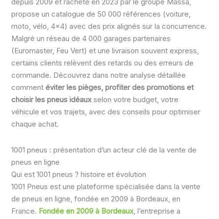
depuis 2009 et racheté en 2023 par le groupe Massa,
propose un catalogue de 50 000 références (voiture,
moto, vélo, 4×4) avec des prix alignés sur la concurrence.
Malgré un réseau de 4 000 garages partenaires
(Euromaster, Feu Vert) et une livraison souvent express,
certains clients relèvent des retards ou des erreurs de
commande. Découvrez dans notre analyse détaillée
comment
éviter les pièges, profiter des promotions et
choisir les pneus idéaux
selon votre budget, votre
véhicule et vos trajets, avec des conseils pour optimiser
chaque achat.
1001 pneus : présentation d’un acteur clé de la vente de
pneus en ligne
Qui est 1001 pneus ? histoire et évolution
1001 Pneus est une plateforme spécialisée dans la vente
de pneus en ligne, fondée en 2009 à Bordeaux, en
France.
Fondée en 2009 à Bordeaux
, l’entreprise a