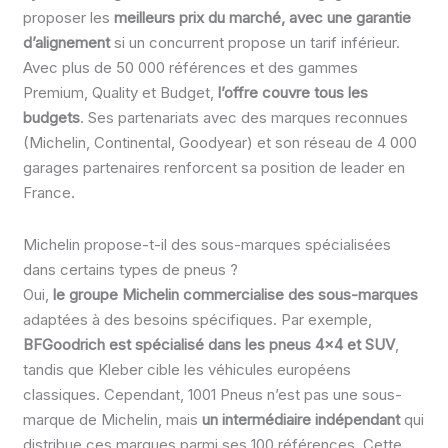
proposer les
meilleurs prix du marché, avec une garantie
d’alignement
si un concurrent propose un tarif inférieur.
Avec plus de 50 000 références et des gammes
Premium, Quality et Budget,
l’offre couvre tous les
budgets
. Ses partenariats avec des marques reconnues
(Michelin, Continental, Goodyear) et son réseau de 4 000
garages partenaires renforcent sa position de leader en
France.
Michelin propose-t-il des sous-marques spécialisées
dans certains types de pneus ?
Oui,
le groupe Michelin commercialise des sous-marques
adaptées à des besoins spécifiques. Par exemple,
BFGoodrich est spécialisé dans les pneus 4×4 et SUV
,
tandis que Kleber cible les véhicules européens
classiques. Cependant, 1001 Pneus n’est pas une sous-
marque de Michelin, mais
un intermédiaire indépendant
qui
distribue ces marques parmi ses 100 références. Cette