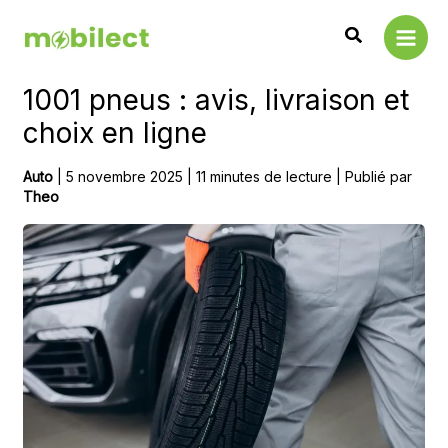
Aller
Main
au
Men
contenu
1001 pneus : avis, livraison et
choix en ligne
Auto
|
5 novembre 2025
|
11 minutes de lecture
| Publié par
Theo