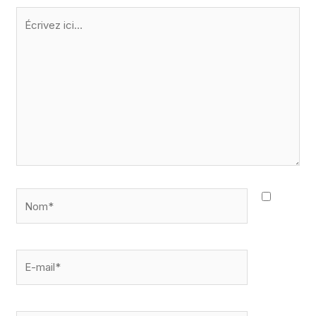
Écrivez
ici…
Nom*
E-
mail*